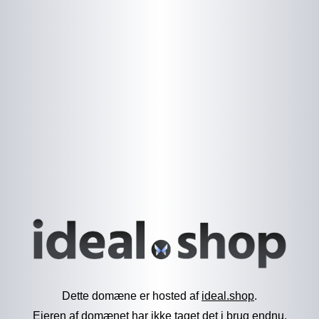
Dette domæne er hosted af
ideal.shop
.
Ejeren af domænet har ikke taget det i brug endnu.