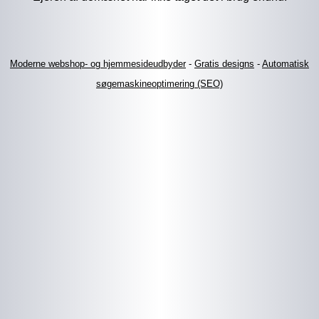
Moderne webshop- og hjemmesideudbyder
-
Gratis designs
-
Automatisk
søgemaskineoptimering (SEO)