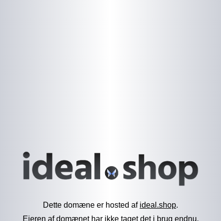
Dette domæne er hosted af
ideal.shop
.
Ejeren af domænet har ikke taget det i brug endnu.