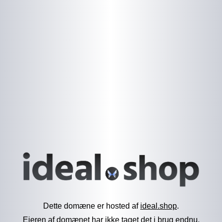
Dette domæne er hosted af
ideal.shop
.
Ejeren af domænet har ikke taget det i brug endnu.