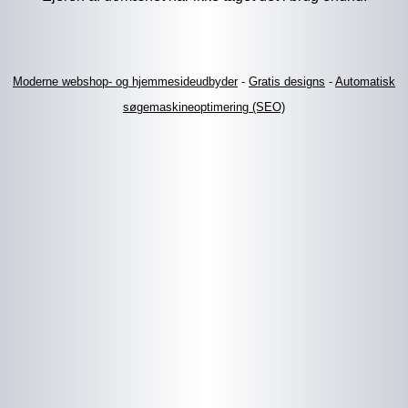
Moderne webshop- og hjemmesideudbyder
-
Gratis designs
-
Automatisk
søgemaskineoptimering (SEO)