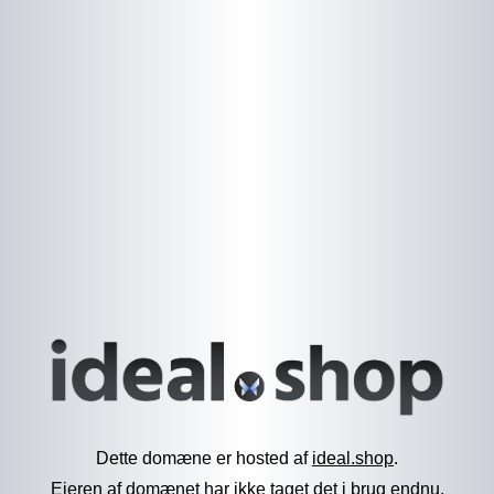
Dette domæne er hosted af
ideal.shop
.
Ejeren af domænet har ikke taget det i brug endnu.