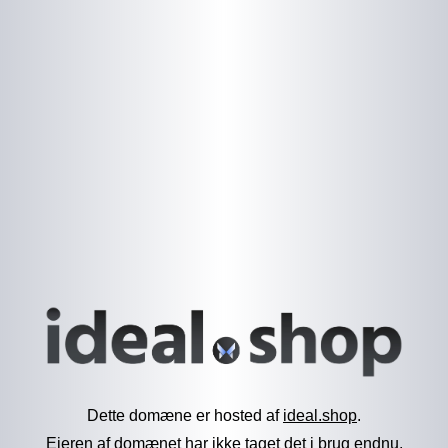
Dette domæne er hosted af
ideal.shop
.
Ejeren af domænet har ikke taget det i brug endnu.