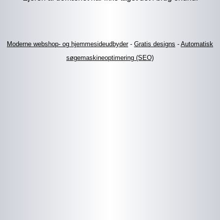
Moderne webshop- og hjemmesideudbyder
-
Gratis designs
-
Automatisk
søgemaskineoptimering (SEO)