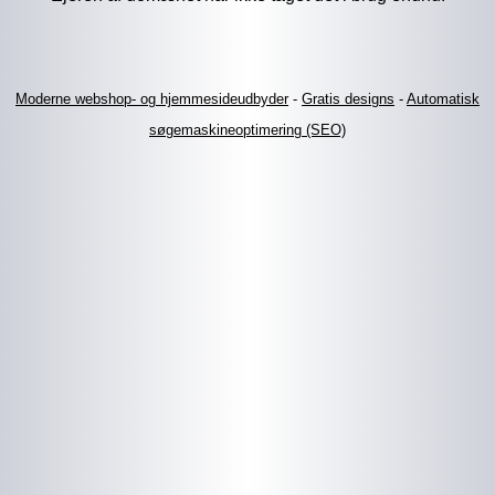
Moderne webshop- og hjemmesideudbyder
-
Gratis designs
-
Automatisk
søgemaskineoptimering (SEO)