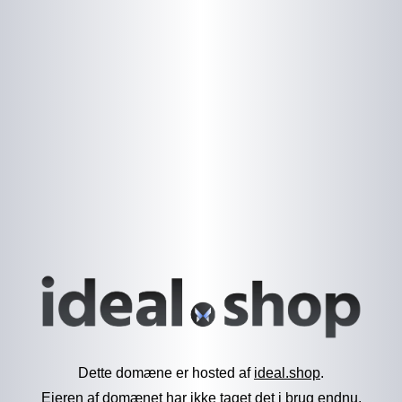
Dette domæne er hosted af
ideal.shop
.
Ejeren af domænet har ikke taget det i brug endnu.