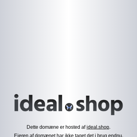
Dette domæne er hosted af
ideal.shop
.
Ejeren af domænet har ikke taget det i brug endnu.