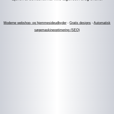
Moderne webshop- og hjemmesideudbyder
-
Gratis designs
-
Automatisk
søgemaskineoptimering (SEO)