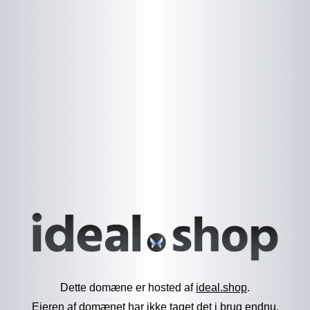
Dette domæne er hosted af
ideal.shop
.
Ejeren af domænet har ikke taget det i brug endnu.