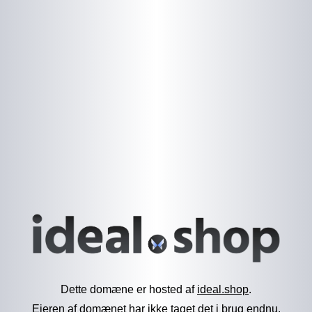
Dette domæne er hosted af
ideal.shop
.
Ejeren af domænet har ikke taget det i brug endnu.