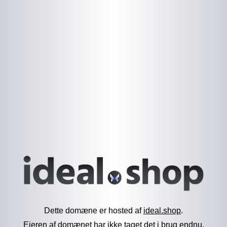
Dette domæne er hosted af
ideal.shop
.
Ejeren af domænet har ikke taget det i brug endnu.