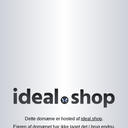
Dette domæne er hosted af
ideal.shop
.
Ejeren af domænet har ikke taget det i brug endnu.