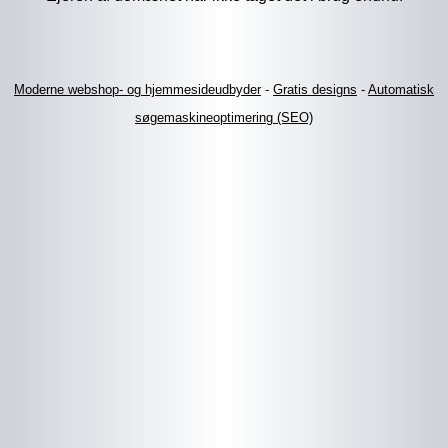
Moderne webshop- og hjemmesideudbyder
-
Gratis designs
-
Automatisk
søgemaskineoptimering (SEO)