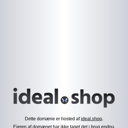
Dette domæne er hosted af
ideal.shop
.
Ejeren af domænet har ikke taget det i brug endnu.