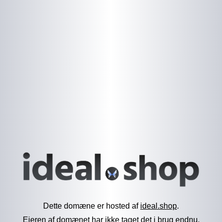
Dette domæne er hosted af
ideal.shop
.
Ejeren af domænet har ikke taget det i brug endnu.