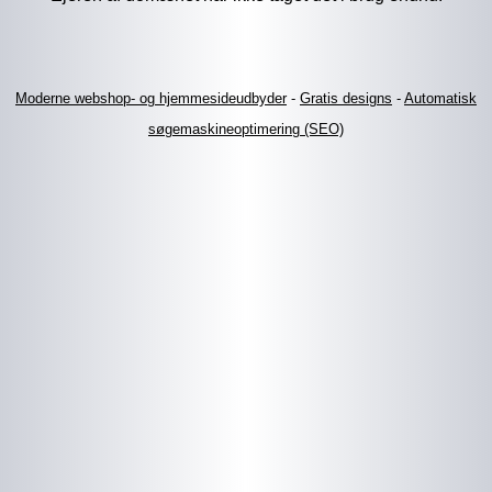
Moderne webshop- og hjemmesideudbyder
-
Gratis designs
-
Automatisk
søgemaskineoptimering (SEO)