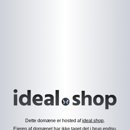
Dette domæne er hosted af
ideal.shop
.
Ejeren af domænet har ikke taget det i brug endnu.