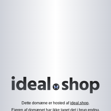
Dette domæne er hosted af
ideal.shop
.
Ejeren af domænet har ikke taget det i brug endnu.