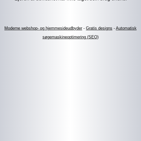
Moderne webshop- og hjemmesideudbyder
-
Gratis designs
-
Automatisk
søgemaskineoptimering (SEO)