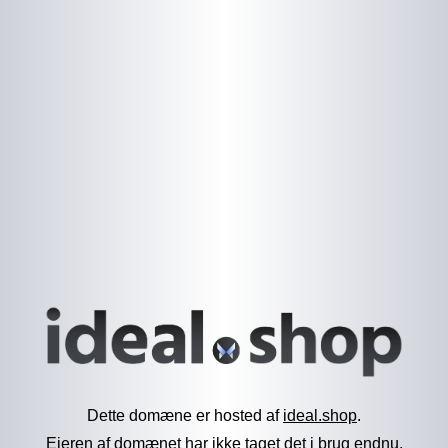
Dette domæne er hosted af
ideal.shop
.
Ejeren af domænet har ikke taget det i brug endnu.