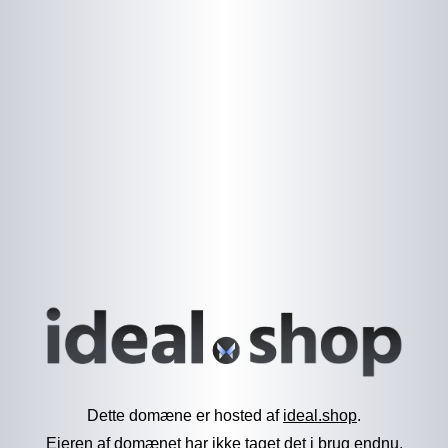
Dette domæne er hosted af
ideal.shop
.
Ejeren af domænet har ikke taget det i brug endnu.