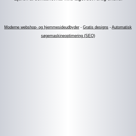
Moderne webshop- og hjemmesideudbyder
-
Gratis designs
-
Automatisk
søgemaskineoptimering (SEO)