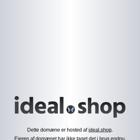
Dette domæne er hosted af
ideal.shop
.
Ejeren af domænet har ikke taget det i brug endnu.