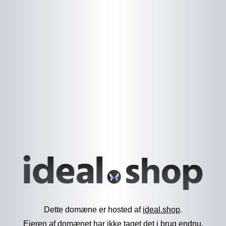
Dette domæne er hosted af
ideal.shop
.
Ejeren af domænet har ikke taget det i brug endnu.