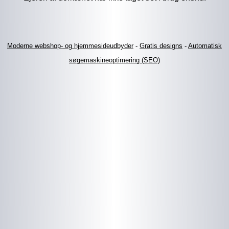
Moderne webshop- og hjemmesideudbyder
-
Gratis designs
-
Automatisk
søgemaskineoptimering (SEO)