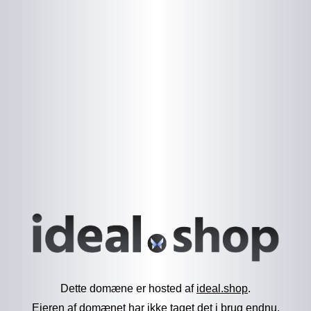
Dette domæne er hosted af
ideal.shop
.
Ejeren af domænet har ikke taget det i brug endnu.