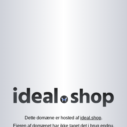
Dette domæne er hosted af
ideal.shop
.
Ejeren af domænet har ikke taget det i brug endnu.