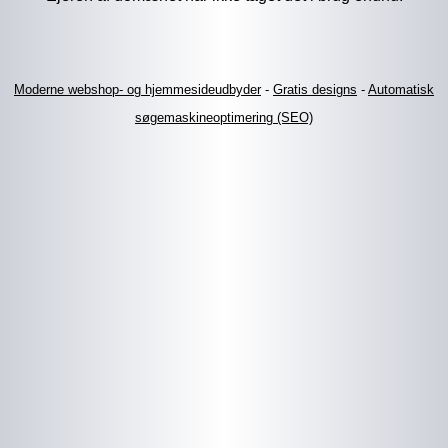
Moderne webshop- og hjemmesideudbyder
-
Gratis designs
-
Automatisk
søgemaskineoptimering (SEO)