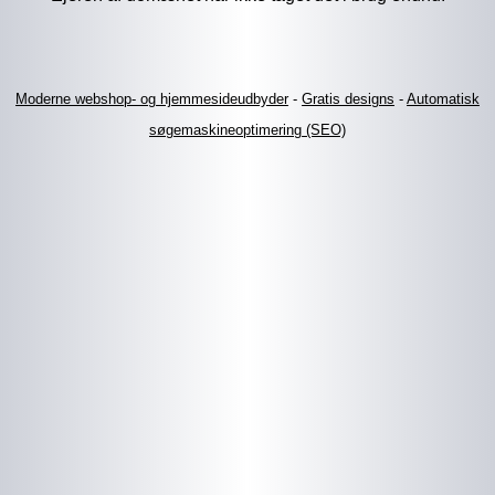
Moderne webshop- og hjemmesideudbyder
-
Gratis designs
-
Automatisk
søgemaskineoptimering (SEO)