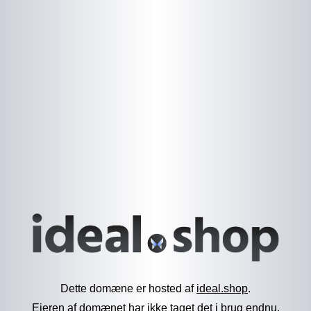
Dette domæne er hosted af
ideal.shop
.
Ejeren af domænet har ikke taget det i brug endnu.