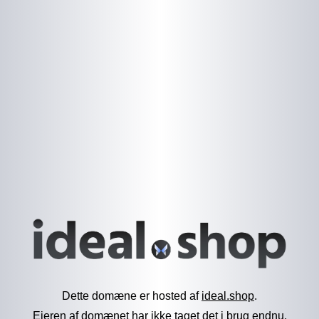
Dette domæne er hosted af
ideal.shop
.
Ejeren af domænet har ikke taget det i brug endnu.