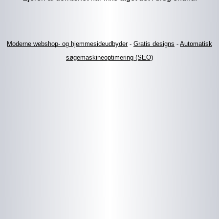
Moderne webshop- og hjemmesideudbyder
-
Gratis designs
-
Automatisk
søgemaskineoptimering (SEO)