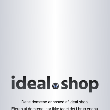
Dette domæne er hosted af
ideal.shop
.
Ejeren af domænet har ikke taget det i brug endnu.