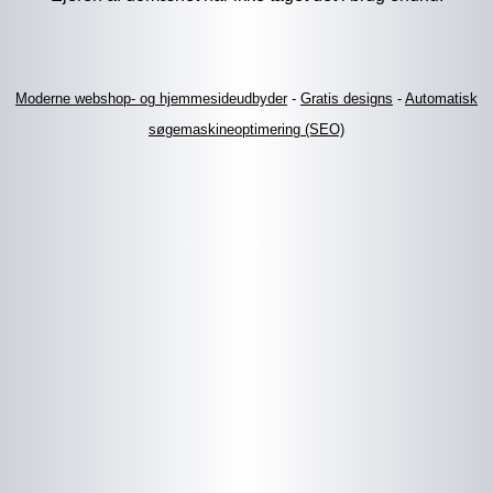
Moderne webshop- og hjemmesideudbyder
-
Gratis designs
-
Automatisk
søgemaskineoptimering (SEO)