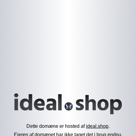
Dette domæne er hosted af
ideal.shop
.
Ejeren af domænet har ikke taget det i brug endnu.