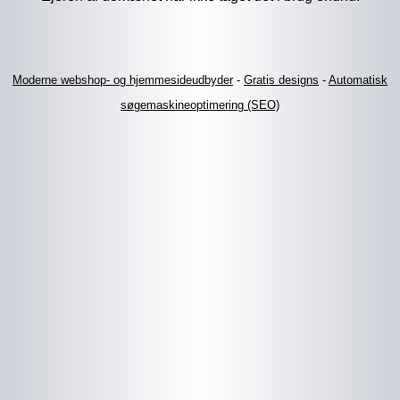
Moderne webshop- og hjemmesideudbyder
-
Gratis designs
-
Automatisk
søgemaskineoptimering (SEO)