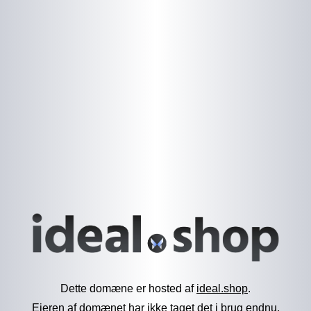
Dette domæne er hosted af
ideal.shop
.
Ejeren af domænet har ikke taget det i brug endnu.