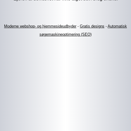
Moderne webshop- og hjemmesideudbyder
-
Gratis designs
-
Automatisk
søgemaskineoptimering (SEO)