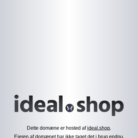
Dette domæne er hosted af
ideal.shop
.
Ejeren af domænet har ikke taget det i brug endnu.