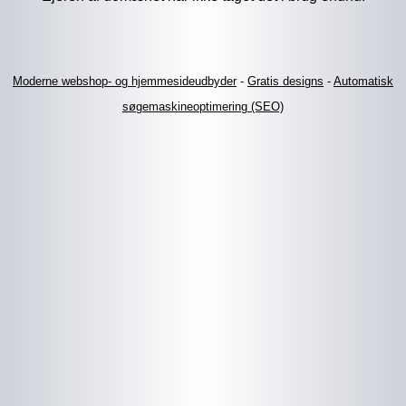
Moderne webshop- og hjemmesideudbyder
-
Gratis designs
-
Automatisk
søgemaskineoptimering (SEO)