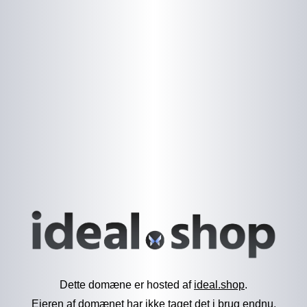
Dette domæne er hosted af
ideal.shop
.
Ejeren af domænet har ikke taget det i brug endnu.