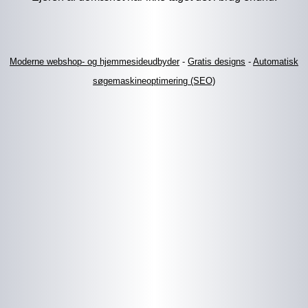
Moderne webshop- og hjemmesideudbyder
-
Gratis designs
-
Automatisk
søgemaskineoptimering (SEO)