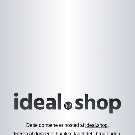
Dette domæne er hosted af
ideal.shop
.
Ejeren af domænet har ikke taget det i brug endnu.