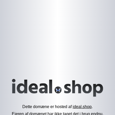
Dette domæne er hosted af
ideal.shop
.
Ejeren af domænet har ikke taget det i brug endnu.