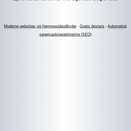
Moderne webshop- og hjemmesideudbyder
-
Gratis designs
-
Automatisk
søgemaskineoptimering (SEO)