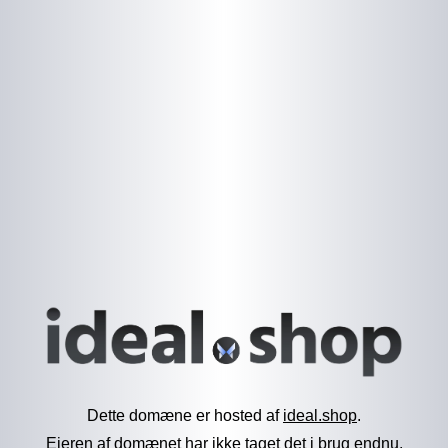
Dette domæne er hosted af
ideal.shop
.
Ejeren af domænet har ikke taget det i brug endnu.