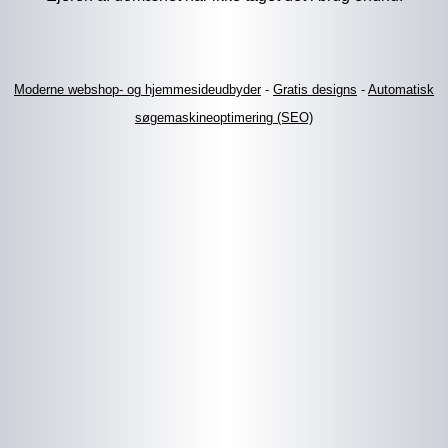
Moderne webshop- og hjemmesideudbyder
-
Gratis designs
-
Automatisk
søgemaskineoptimering (SEO)